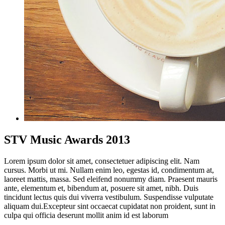
STV Music Awards 2013
Lorem ipsum dolor sit amet, consectetuer adipiscing elit. Nam
cursus. Morbi ut mi. Nullam enim leo, egestas id, condimentum at,
laoreet mattis, massa. Sed eleifend nonummy diam. Praesent mauris
ante, elementum et, bibendum at, posuere sit amet, nibh. Duis
tincidunt lectus quis dui viverra vestibulum. Suspendisse vulputate
aliquam dui.Excepteur sint occaecat cupidatat non proident, sunt in
culpa qui officia deserunt mollit anim id est laborum