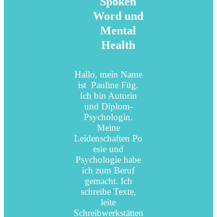
Spoken
Word und
Mental
Health
Hallo, mein Name
ist Pauline Füg.
Ich bin Autorin
und Diplom-
Psychologin.
Meine
Leidenschaften Po
esie und
Psychologie habe
ich zum Beruf
gemacht. Ich
schreibe Texte,
leite
Schreibwerkstätten