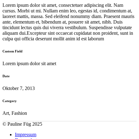
Lorem ipsum dolor sit amet, consectetuer adipiscing elit. Nam
cursus. Morbi ut mi. Nullam enim leo, egestas id, condimentum at,
laoreet mattis, massa. Sed eleifend nonummy diam. Praesent mauris
ante, elementum et, bibendum at, posuere sit amet, nibh. Duis
tincidunt lectus quis dui viverra vestibulum. Suspendisse vulputate
aliquam dui.Excepteur sint occaecat cupidatat non proident, sunt in
culpa qui officia deserunt mollit anim id est laborum
Custom Field
Lorem ipsum dolor sit amet
Date
Oktober 7, 2013
Category
Art, Fashion
© Pauline Füg 2025
Impressum