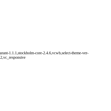
aurant-1.1.1,stockholm-core-2.4.6,vcwb,select-theme-ver-
.2,vc_responsive