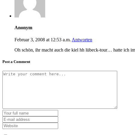
Anonym
Februar 3, 2008 at 12:53 a.m.
Antworten
Oh schön, ihr macht auch die kiel hh lübeck-tour… hatte ich im ja
Post a Comment