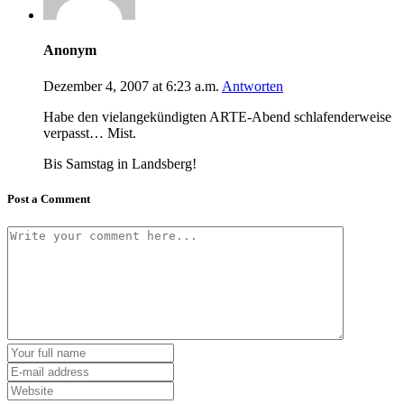
Anonym
Dezember 4, 2007 at 6:23 a.m.
Antworten
Habe den vielangekündigten ARTE-Abend schlafenderweise
verpasst… Mist.
Bis Samstag in Landsberg!
Post a Comment