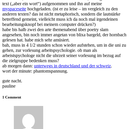
text („aber ein wort“) aufgenommen und ihn auf meine
myspaceseite
hochgeladen. (ist er zu leise – im vergleich zu den
anderen texten? das ist nicht metaphorisch, sondern die lautstärke
betreffend gemeint, vielleicht muss ich da noch mal irgendeinen
bearbeitungsknopf bei meinem computer drücken?)
habe bis halb zwei den arte themenabend über poetry slam
angesehen, bin noch immer angetan von blixa bargeld, der hornbach
gelesen hat. habe mich sehr amüsiert.
bah, muss in 4 1/2 stunden schon wieder aufstehen, um in die uni zu
gehen, zur vorlesung arbeitspsychologie. ob man als
arbeistspychologe nicht die uhrzeit seiner vorlesung im bezug auf
die zielgruppe bedenken muss?
ab morgen dann:
unterwegs in deutschland und der schweiz
.
wort der minute: phantomspannung.
gute nacht.
pauline
1 Comment