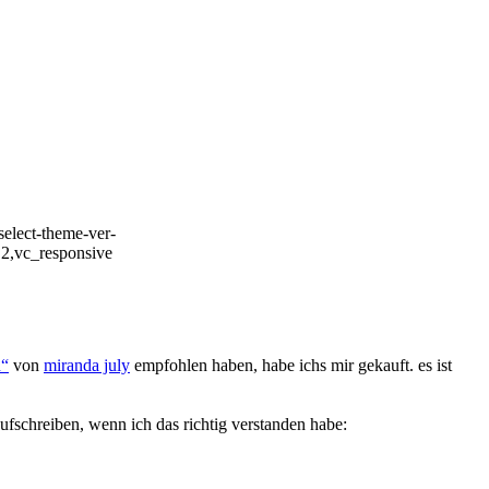
select-theme-ver-
.2,vc_responsive
n“
von
miranda july
empfohlen haben, habe ichs mir gekauft. es ist
fschreiben, wenn ich das richtig verstanden habe: