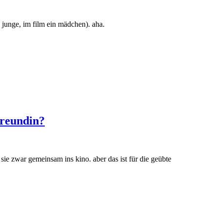
n junge, im film ein mädchen). aha.
freundin?
sie zwar gemeinsam ins kino. aber das ist für die geübte