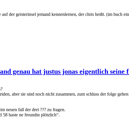
ie auf der geisterinsel jemand kennenlernen, der chris heißt. (im buch ei
and genau hat justus jonas eigentlich seine 
s?
beiden, aber sie sind noch nicht zusammen, zum schluss der folge gehen 
 im neuen fall der drei ??? zu fragen.
 58 haste ne freundin plötzlich“.