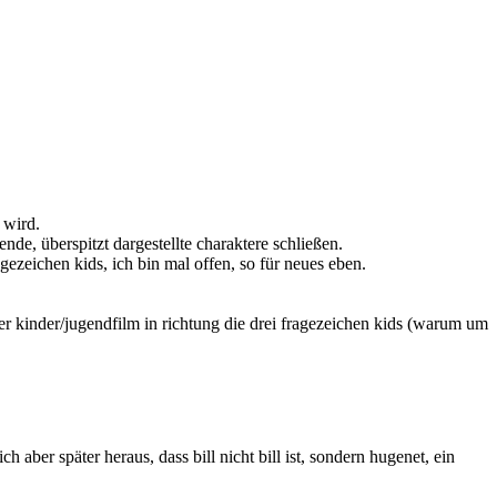
 wird.
ende, überspitzt dargestellte charaktere schließen.
agezeichen kids, ich bin mal offen, so für neues eben.
uter kinder/jugendfilm in richtung die drei fragezeichen kids (warum um
 aber später heraus, dass bill nicht bill ist, sondern hugenet, ein