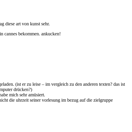
g diese art von kunst sehr.
in cannes bekommen. ankucken!
laden. (ist er zu leise – im vergleich zu den anderen texten? das ist
omputer drücken?)
habe mich sehr amüsiert.
icht die uhrzeit seiner vorlesung im bezug auf die zielgruppe